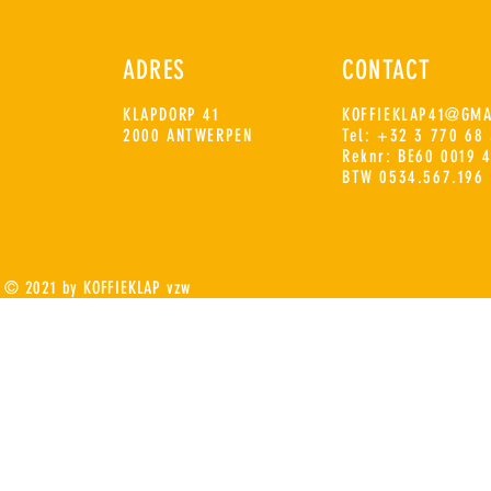
ADRES
CONTACT
KLAPDORP 41
KOFFIEKLAP41@GMA
2000 ANTWERPEN
Tel:
+32 3 770 68 
Reknr: BE60 0019 
BTW 0534.567.196
© 2021 by KOFFIEKLAP vzw