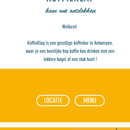
kom ons ontdekken
Welkom!
KoffieKlap is een gezellige koffiebar in Antwerpen,
waar je een heerlijke kop koffie kan drinken met een
lekkere bagel of een stuk taart !
LOCATIE
MENU